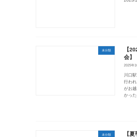
【2
未分類
会】
2025年
川口駅
行われ
がお越
かった
【夏
未分類