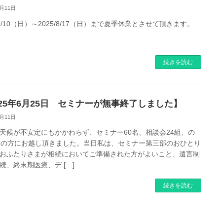
7月11日
5/8/10（日）～2025/8/17（日）まで夏季休業とさせて頂きます。
続きを読む
025年6月25日 セミナーが無事終了しました】
7月11日
天候が不安定にもかかわらず、セミナー60名、相談会24組、の
名の方にお越し頂きました。当日私は、セミナー第三部のおひとり
おふたりさまが相続においてご準備された方がよいこと、遺言制
続、終末期医療、デ […]
続きを読む