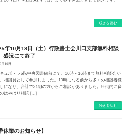
続きを読む
025年10月18日（土）行政書士会川口支部無料相談
 盛況にて終了
10月19日
キュポ・ラ5階中央図書館前にて、10時～16時まで無料相談会が
、相談員として参加しました。10時になる前から多くの相談者様
しになり、合計で31組の方からご相談がありました。圧倒的に多
のはやはり相続 […]
続きを読む
季休業のお知らせ】