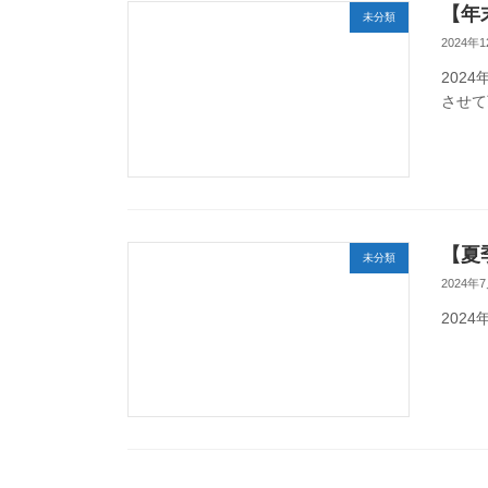
【年
未分類
2024年
202
させて
【夏
未分類
2024年
202