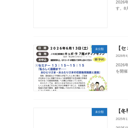
202
す。8
【セ
未分類
2026年
202
を開催
【冬
未分類
2025年
202