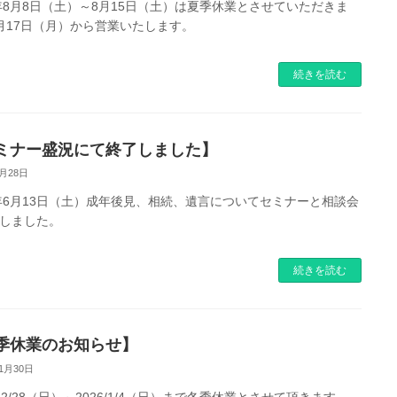
6年8月8日（土）～8月15日（土）は夏季休業とさせていただきま
月17日（月）から営業いたします。
続きを読む
ミナー盛況にて終了しました】
4月28日
6年6月13日（土）成年後見、相続、遺言についてセミナーと相談会
しました。
続きを読む
季休業のお知らせ】
11月30日
5/12/28（日）～2026/1/4（日）まで冬季休業とさせて頂きます。