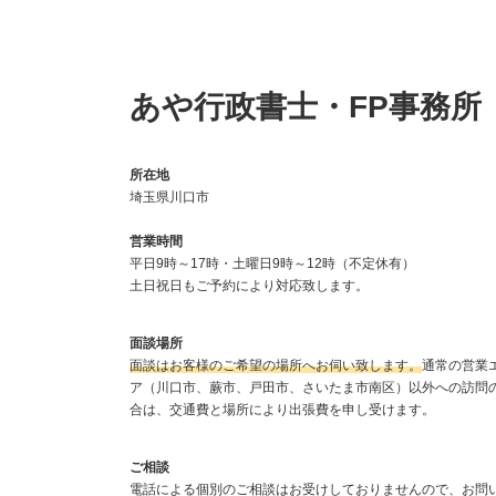
あや行政書士・FP事務所
所在地
埼玉県川口市
営業時間
平日9時～17時・土曜日9時～12時（不定休有）
土日祝日もご予約により対応致します。
面談場所
面談はお客様のご希望の場所へお伺い致します。
通常の営業
ア（川口市、蕨市、戸田市、さいたま市南区）以外への訪問
合は、交通費と場所により出張費を申し受けます。
ご相談
電話による個別のご相談はお受けしておりませんので、お問