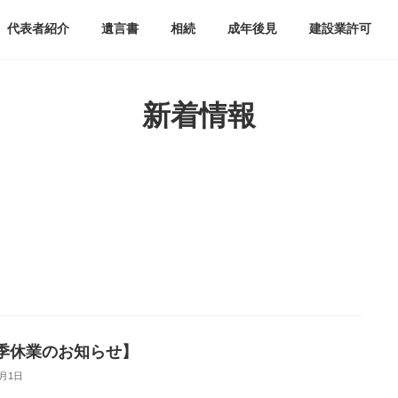
代表者紹介
遺言書
相続
成年後見
建設業許可
新着情報
季休業のお知らせ】
8月1日