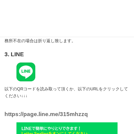
048-235-5245
電話受付時間
平日9時～17時・土曜9時～12時
非通知は電話を受け付けない設定になっていますので、番号非通
知設定のお客様は番号の前に「186」をつけておかけください。事
務所不在の場合は折り返し致します。
3. LINE
以下のQRコードを読み取って頂くか、以下のURLをクリックして
ください↓↓↓
https://page.line.me/315mhzzq