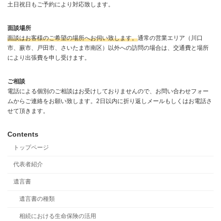
土日祝日もご予約により対応致します。
面談場所
面談はお客様のご希望の場所へお伺い致します。
通常の営業エリア（川口
市、蕨市、戸田市、さいたま市南区）以外への訪問の場合は、交通費と場所
により出張費を申し受けます。
ご相談
電話による個別のご相談はお受けしておりませんので、お問い合わせフォー
ムからご連絡をお願い致します。2日以内に折り返しメールもしくはお電話さ
せて頂きます。
Contents
トップページ
代表者紹介
遺言書
遺言書の種類
相続における生命保険の活用